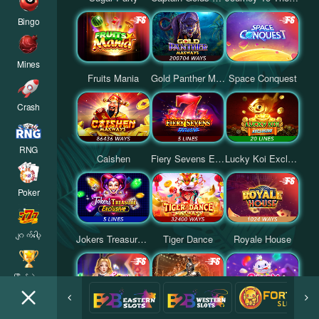
Bingo
Mines
Fruits Mania
Gold Panther Maxways
Space Conquest
Crash
RNG
Caishen
Fiery Sevens Exclusive
Lucky Koi Exclusive
Poker
ဂျက်ပေါ့
Jokers Treasure Exclusive
Tiger Dance
Royale House
ပြိုင်ပွဲများ
ပင်မ
Hot Games
FAQs
ကျွန်ုပ်တို့အား ဆက်သွယ်ပါ