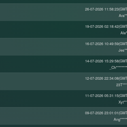
26-07-2026 11:58:23(GM
Ara*
19-07-2026 02:18:42(GM
Ale
16-07-2026 10:49:59(GM
Jes*
14-07-2026 15:29:58(GM
_Ch*******
12-07-2026 22:34:08(GM
23T**
11-07-2026 05:31:15(GM
Xyt*
09-07-2026 23:01:01(GM
Ang****