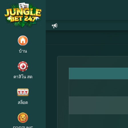
บ้าน
คาสิโน สด
สล็อต
FORTUNE