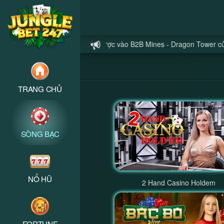
Vừa mới ra mắt: Đặt cược vào B2B Mines - Dragon Tower của chú
TRANG CHỦ
SÒNG BẠC
NỔ HŨ
2 Hand Casino Holdem
FORTUNE