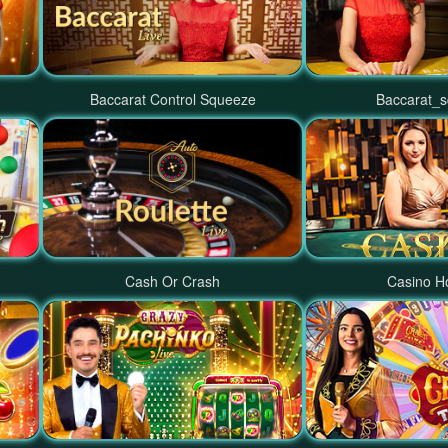
Baccarat Control Squeeze
Baccarat_
Cash Or Crash
Casino H