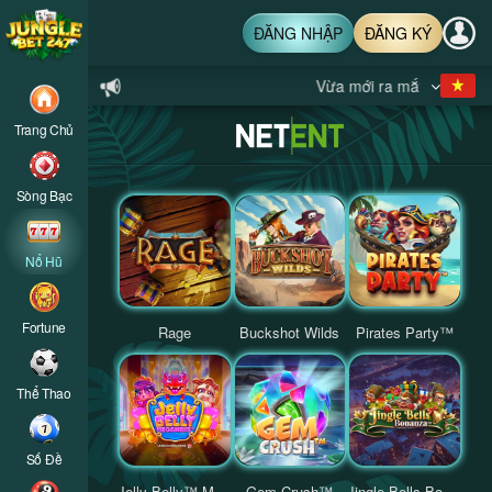
ĐĂNG NHẬP
ĐĂNG KÝ
Vừa mới ra mắt: Đặt cược
Trang Chủ
Sòng Bạc
Nổ Hũ
Fortune
Rage
Buckshot Wilds
Pirates Party™
Thể Thao
Số Đề
Jelly Belly™ MegaWays™
Gem Crush™
Jingle Bells Bonanza™